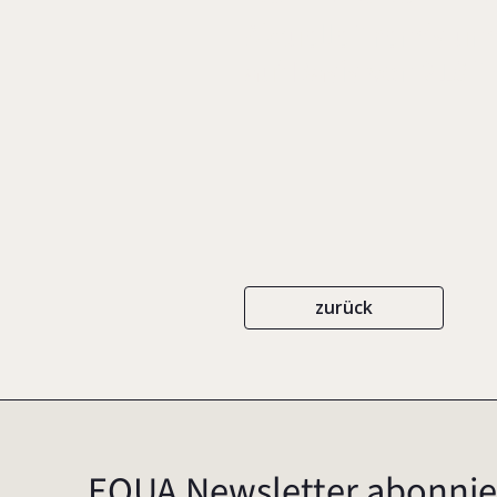
Aktuelle Trends un
auf Basis von 218 
zurück
EQUA Newsletter abonnie