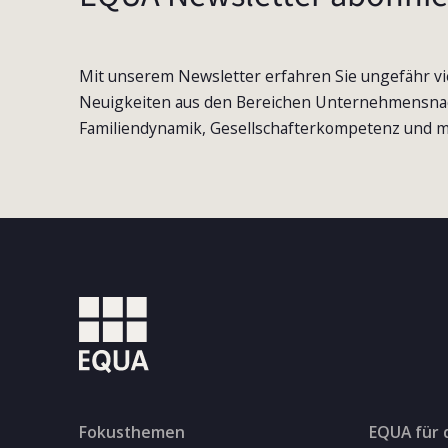
Mit unserem Newsletter erfahren Sie ungefähr vi
Neuigkeiten aus den Bereichen Unternehmensna
Familiendynamik, Gesellschafterkompetenz und m
Fokusthemen
EQUA für 