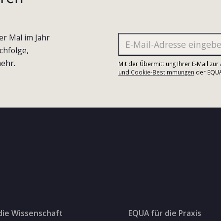
er Mal im Jahr
chfolge,
ehr.
Mit der Übermittlung Ihrer E-Mail zu
und Cookie-Bestimmungen
der EQUA-
die Wissenschaft
EQUA für die Praxis