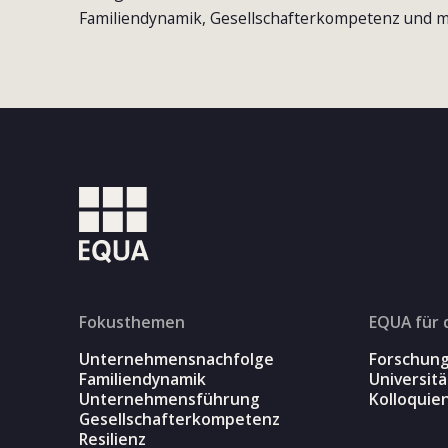
Familiendynamik, Gesellschafterkompetenz und m
Fokusthemen
EQUA für 
Unternehmensnachfolge
Forschun
Familiendynamik
Universit
Unternehmensführung
Kolloquie
Gesellschafterkompetenz
Resilienz