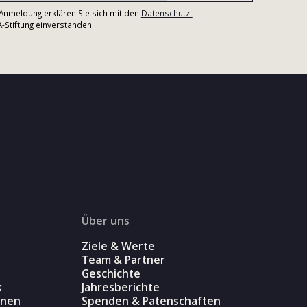
r Anmeldung erklären Sie sich mit den
Datenschutz-
Stiftung einverstanden.
Über uns
Ziele & Werte
Team & Partner
Geschichte
k
Jahresberichte
onen
Spenden & Patenschaften