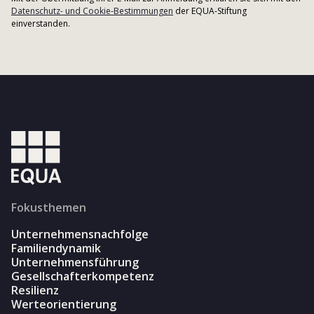
Datenschutz- und Cookie-Bestimmungen
der EQUA-Stiftung
einverstanden.
Fokusthemen
Unternehmensnachfolge
Familiendynamik
Unternehmensführung
Gesellschafterkompetenz
Resilienz
Werteorientierung