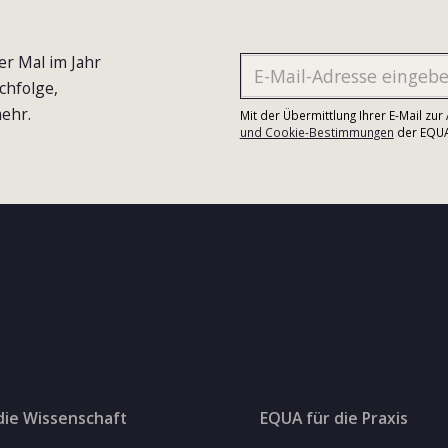
er Mal im Jahr
chfolge,
ehr.
Mit der Übermittlung Ihrer E-Mail zu
und Cookie-Bestimmungen
der EQUA-
die Wissenschaft
EQUA für die Praxis