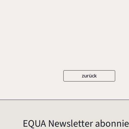
Eine gesellschafts-
EIGENVERLAG
ISBN 978-3-942467-21
zurück
EQUA Newsletter abonnie