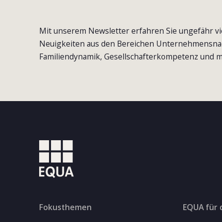
Mit unserem Newsletter erfahren Sie ungefähr vi
Neuigkeiten aus den Bereichen Unternehmensna
Familiendynamik, Gesellschafterkompetenz und m
Fokusthemen
EQUA für 