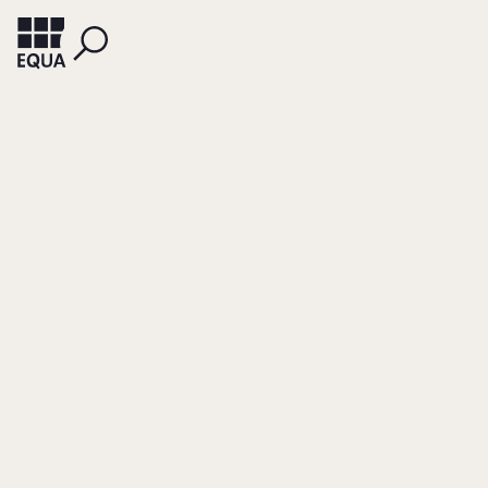
MOHN, REINHARD
Gewährleistung der
Führungsfähigkeit