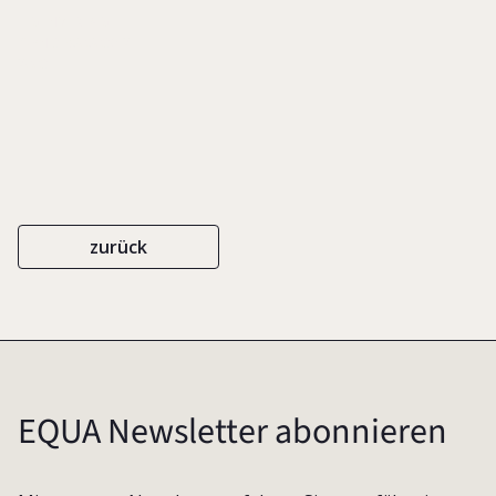
EIGENVERLAG
ISBN 3-9808036-2-7
2003
zurück
EQUA Newsletter abonnieren