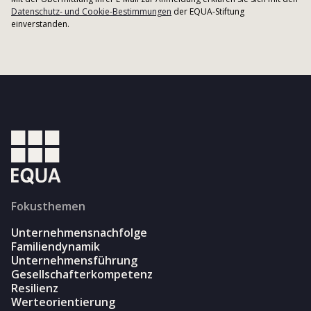
Datenschutz- und Cookie-Bestimmungen
der EQUA-Stiftung
einverstanden.
Fokusthemen
Unternehmensnachfolge
Familiendynamik
Unternehmensführung
Gesellschafterkompetenz
Resilienz
Werteorientierung