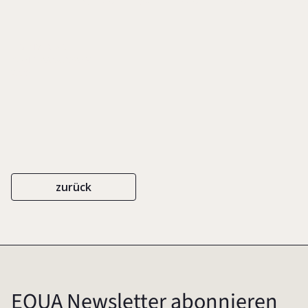
EIGENVERLAG
ISBN 3-980803696-X
2006
zurück
EQUA Newsletter abonnieren