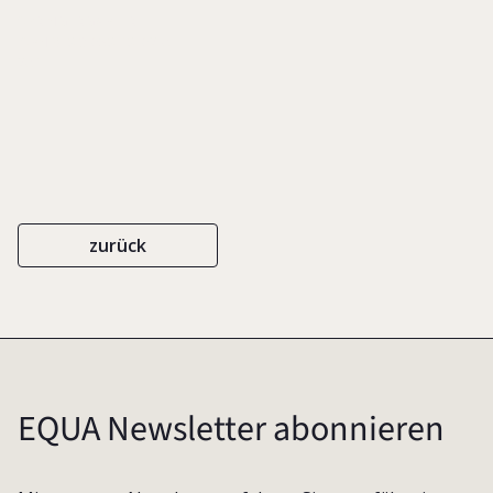
SPRINGERGABLER
ISBN 978-3-658-18762-0
2017
zurück
EQUA Newsletter abonnieren