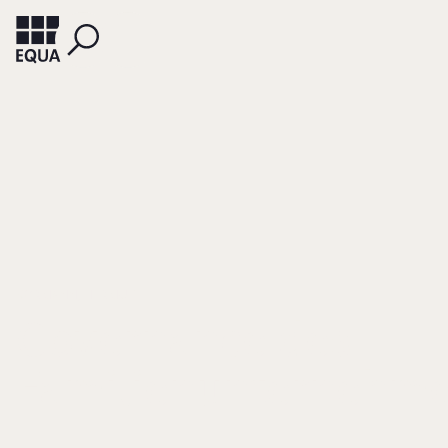
KORMANN, HERMUT
Governance des
Familienunternehm