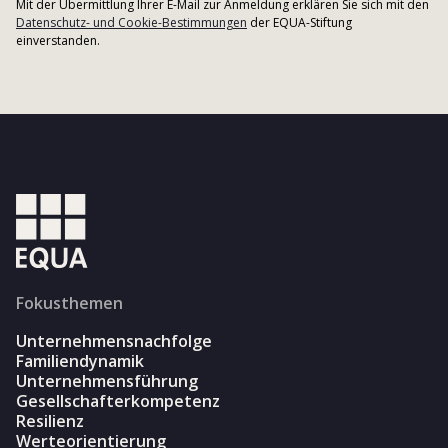
Mit der Übermittlung Ihrer E-Mail zur Anmeldung erklären Sie sich mit den
Datenschutz- und Cookie-Bestimmungen
der EQUA-Stiftung
einverstanden.
Fokusthemen
Unternehmensnachfolge
Familiendynamik
Unternehmensführung
Gesellschafterkompetenz
Resilienz
Werteorientierung