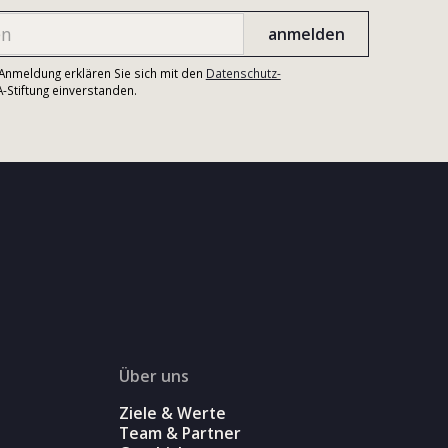
r Anmeldung erklären Sie sich mit den
Datenschutz-
Stiftung einverstanden.
Über uns
Ziele & Werte
Team & Partner