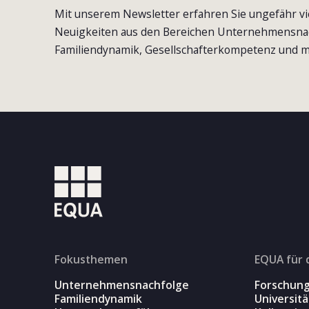
Mit unserem Newsletter erfahren Sie ungefähr vi
Neuigkeiten aus den Bereichen Unternehmensna
Familiendynamik, Gesellschafterkompetenz und m
Fokusthemen
EQUA für 
Unternehmensnachfolge
Forschun
Familiendynamik
Universit