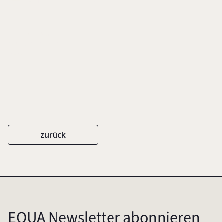
EIGENVERLAG
ISBN 3-00-006910-0
2000
zurück
EQUA Newsletter abonnieren