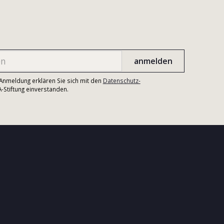
r Anmeldung erklären Sie sich mit den
Datenschutz-
Stiftung einverstanden.