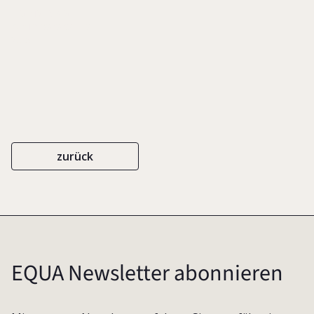
EIGENVERLAG
ISBN 3-9808036-7-8
2005
zurück
EQUA Newsletter abonnieren