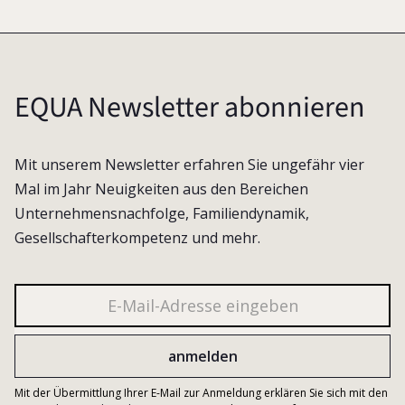
EQUA Newsletter abonnieren
Mit unserem Newsletter erfahren Sie ungefähr vier
Mal im Jahr Neuigkeiten aus den Bereichen
Unternehmensnachfolge, Familiendynamik,
Gesellschafterkompetenz und mehr.
Mit der Übermittlung Ihrer E-Mail zur Anmeldung erklären Sie sich mit den