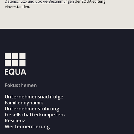
Datenschutz- und Cookie-Bestimmungen
der EQUA-Stiftung
einverstanden.
Fokusthemen
Unternehmensnachfolge
Familiendynamik
Unternehmensführung
Gesellschafterkompetenz
Resilienz
Werteorientierung