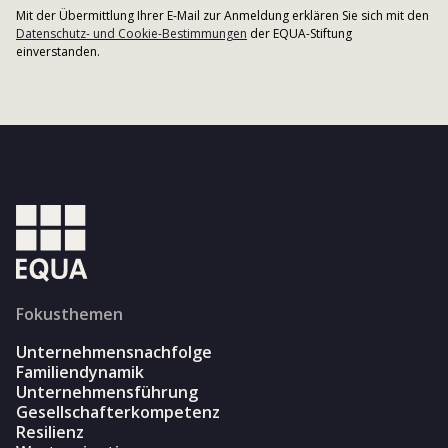
Mit der Übermittlung Ihrer E-Mail zur Anmeldung erklären Sie sich mit den
Datenschutz- und Cookie-Bestimmungen
der EQUA-Stiftung
einverstanden.
Fokusthemen
Unternehmensnachfolge
Familiendynamik
Unternehmensführung
Gesellschafterkompetenz
Resilienz