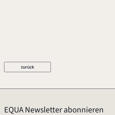
zur Beilegung von
Gesellschafterstreitigkeiten
zurück
EQUA Newsletter abonnieren