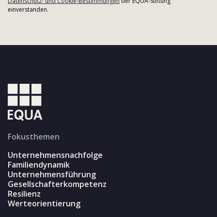
Datenschutz- und Cookie-Bestimmungen
der EQUA-Stiftung
einverstanden.
Fokusthemen
Unternehmensnachfolge
Familiendynamik
Unternehmensführung
Gesellschafterkompetenz
Resilienz
Werteorientierung