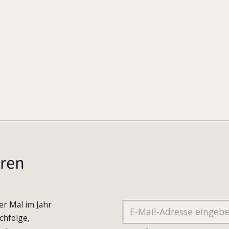
ren
er Mal im Jahr
chfolge,