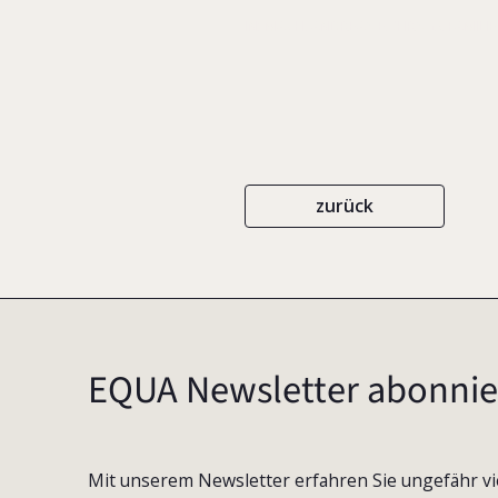
IN: MACH, ANDREAS E. (HRSG.), FAMI
zurück
EQUA Newsletter abonnie
Mit unserem Newsletter erfahren Sie ungefähr vi