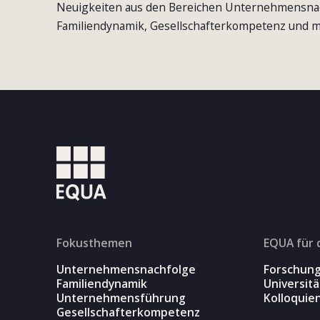
Neuigkeiten aus den Bereichen Unternehmensna
Familiendynamik, Gesellschafterkompetenz und m
Fokusthemen
EQUA für 
Unternehmensnachfolge
Forschun
Familiendynamik
Universit
Unternehmensführung
Kolloquie
Gesellschafterkompetenz