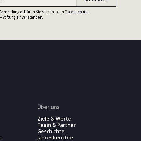
r Anmeldung erklären Sie sich mit den
Datenschutz-
Stiftung einverstanden.
Über uns
Ziele & Werte
Team & Partner
Geschichte
k
Jahresberichte