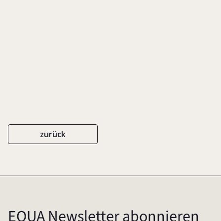
DEUTSCHE STANDARTS EDITIONEN
ISBN 978-3-8349-1640-2
2009
zurück
EQUA Newsletter abonnieren