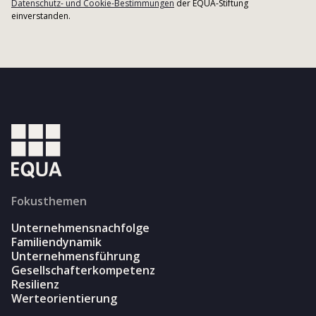
Datenschutz- und Cookie-Bestimmungen
der EQUA-Stiftung
einverstanden.
Fokusthemen
Unternehmensnachfolge
Familiendynamik
Unternehmensführung
Gesellschafterkompetenz
Resilienz
Werteorientierung