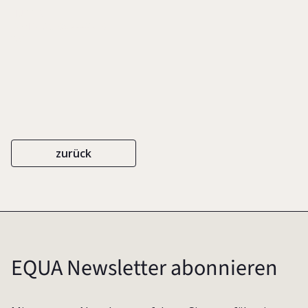
HUTTER
ISBN 978-3-9504442-0-9
2017
zurück
EQUA Newsletter abonnieren