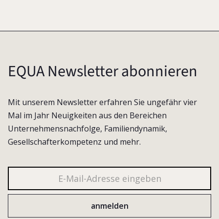
EQUA Newsletter abonnieren
Mit unserem Newsletter erfahren Sie ungefähr vier
Mal im Jahr Neuigkeiten aus den Bereichen
Unternehmensnachfolge, Familiendynamik,
Gesellschafterkompetenz und mehr.