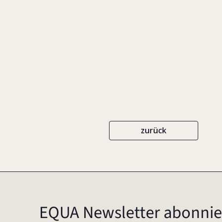
Oranization Forms 
2007
zurück
EQUA Newsletter abonnie