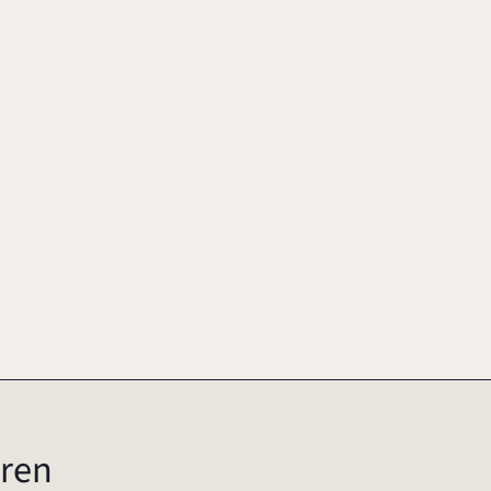
and Competitive
ren