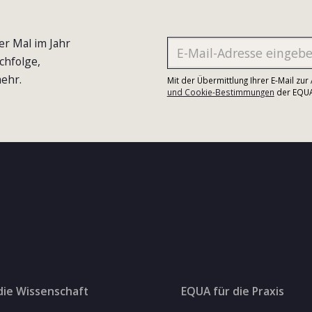
er Mal im Jahr
chfolge,
ehr.
Mit der Übermittlung Ihrer E-Mail zu
und Cookie-Bestimmungen
der EQUA-
die Wissenschaft
EQUA für die Praxis