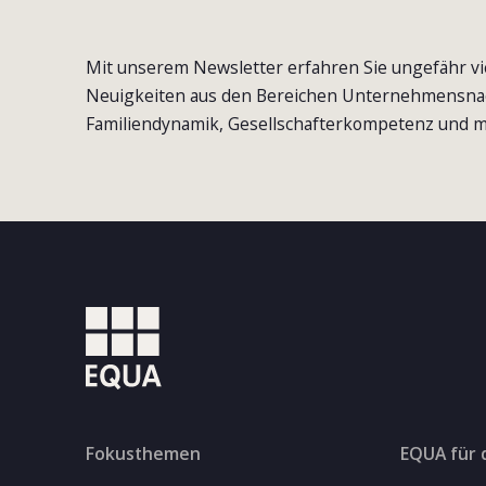
Mit unserem Newsletter erfahren Sie ungefähr vi
Neuigkeiten aus den Bereichen Unternehmensna
Familiendynamik, Gesellschafterkompetenz und m
Fokusthemen
EQUA für 