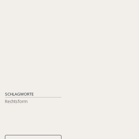
Die wichtigsten Neuerungen
für Familienunternehmen
2024
SCHLAGWORTE
Rechtsform