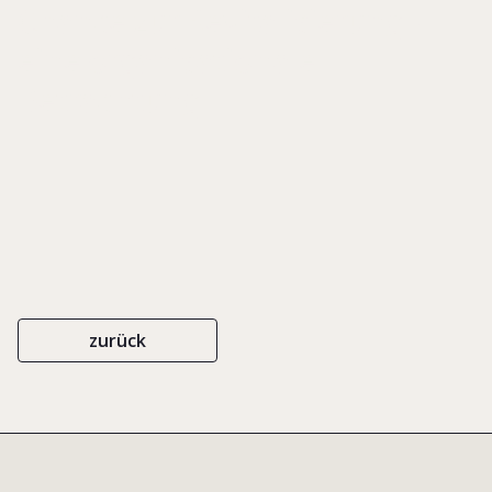
Chance zur Revitalisierung -
eine organisationale
Betrachtung
zurück