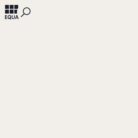
MAY, PETER
Nachfolgeregelung
darf keine einsame
Entscheidung sein