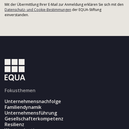
Mit der Übermittlung Ihrer E-Mail zur Anmeldung erklären Sie sich mit den
Datenschutz- und Cookie-Bestimmungen
der EQUA-Stiftung
einverstanden.
Fokusthemen
Unternehmensnachfolge
Familiendynamik
Unternehmensführung
Gesellschafterkompetenz
Resilienz