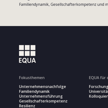
Familiendynamik, Gesellschafterkompetenz und m
Fokusthemen
EQUA für 
Unternehmensnachfolge
Forschun
Familiendynamik
Universit
Unternehmensführung
Kolloquie
Gesellschafterkompetenz
Resilienz