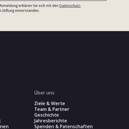
r Anmeldung erklären Sie sich mit den
Datenschutz-
Stiftung einverstanden.
Über uns
Ziele & Werte
Team & Partner
Geschichte
k
Jahresberichte
onen
Spenden & Patenschaften