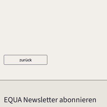
KLETT-COTTA
ISBN 978-3-608-96125-6
2016
Rezension lesen
zurück
EQUA Newsletter abonnieren