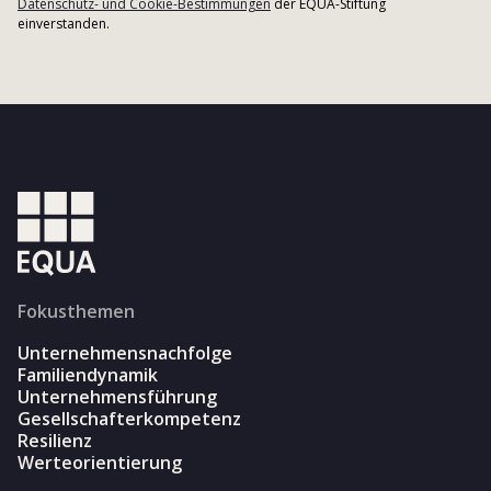
Datenschutz- und Cookie-Bestimmungen
der EQUA-Stiftung
einverstanden.
Fokusthemen
Unternehmensnachfolge
Familiendynamik
Unternehmensführung
Gesellschafterkompetenz
Resilienz
Werteorientierung