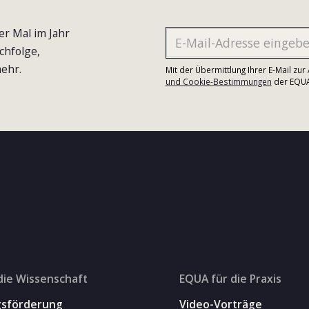
er Mal im Jahr
chfolge,
ehr.
Mit der Übermittlung Ihrer E-Mail zu
und Cookie-Bestimmungen
der EQUA-
die Wissenschaft
EQUA für die Praxis
gsförderung
Video-Vorträge