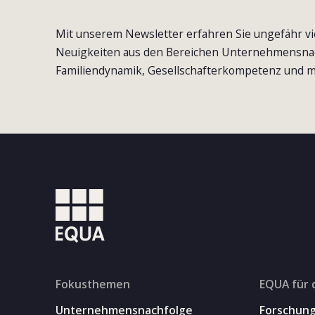
Mit unserem Newsletter erfahren Sie ungefähr vi
Neuigkeiten aus den Bereichen Unternehmensna
Familiendynamik, Gesellschafterkompetenz und m
Fokusthemen
EQUA für 
Unternehmensnachfolge
Forschun