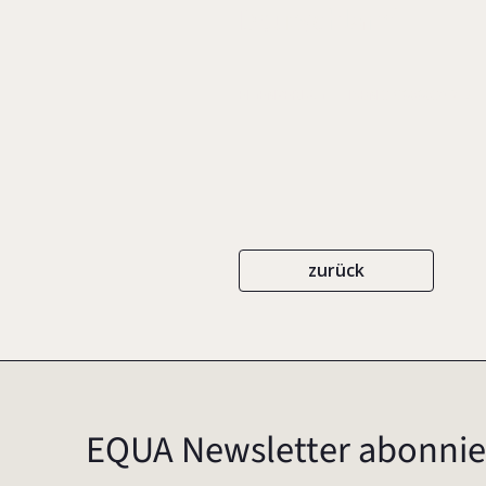
Deutschland
EIGENVERLAG
ISBN 3-9808036-2-7
zurück
EQUA Newsletter abonnie