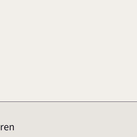
2003
ren