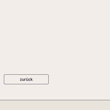
Eine Übersicht typischer
Krankheitsbilder für mehr
Transparenz
zurück