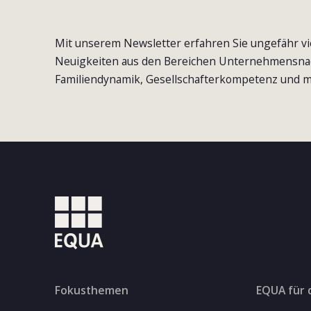
Mit unserem Newsletter erfahren Sie ungefähr vi
Neuigkeiten aus den Bereichen Unternehmensna
Familiendynamik, Gesellschafterkompetenz und m
Fokusthemen
EQUA für 