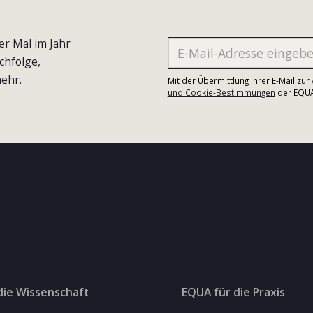
er Mal im Jahr
chfolge,
ehr.
Mit der Übermittlung Ihrer E-Mail zu
und Cookie-Bestimmungen
der EQUA-
die Wissenschaft
EQUA für die Praxis