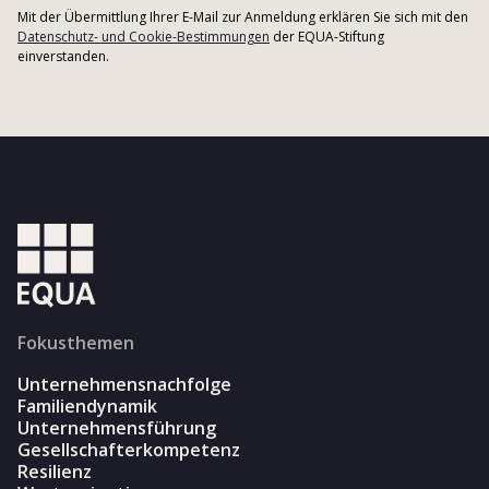
Mit der Übermittlung Ihrer E-Mail zur Anmeldung erklären Sie sich mit den
Datenschutz- und Cookie-Bestimmungen
der EQUA-Stiftung
einverstanden.
Fokusthemen
Unternehmensnachfolge
Familiendynamik
Unternehmensführung
Gesellschafterkompetenz
Resilienz