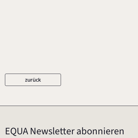
EIGENVERLAG
ISBN 3-9808036-3-5
2004
zurück
EQUA Newsletter abonnieren