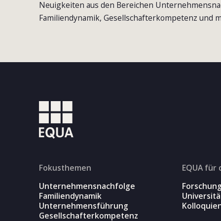
Neuigkeiten aus den Bereichen Unternehmensna
Familiendynamik, Gesellschafterkompetenz und m
Fokusthemen
EQUA für 
Unternehmensnachfolge
Forschun
Familiendynamik
Universit
Unternehmensführung
Kolloquie
Gesellschafterkompetenz