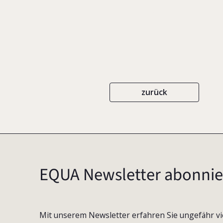
HAUPT
ISBN 978-3-258-07948-6
2
zurück
EQUA Newsletter abonnie
Mit unserem Newsletter erfahren Sie ungefähr vi