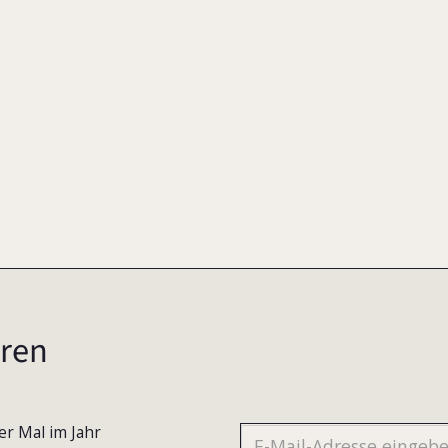
015
ren
er Mal im Jahr