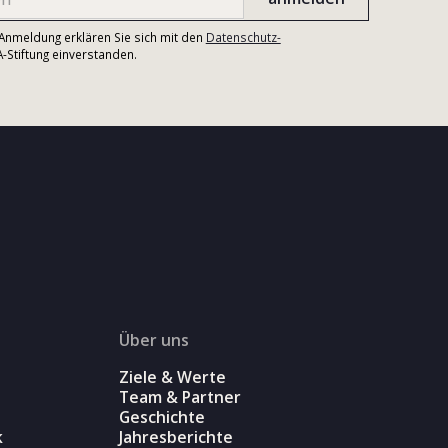
r Anmeldung erklären Sie sich mit den
Datenschutz-
Stiftung einverstanden.
Über uns
Ziele & Werte
Team & Partner
Geschichte
k
Jahresberichte