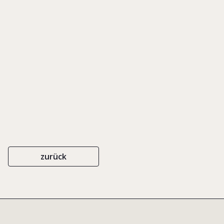
der Nachfolge in
Familienunternehm
zurück