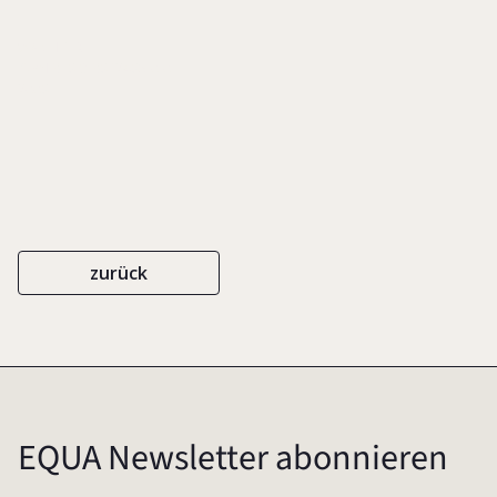
WACHTER
ISBN 978-3-9812485-0-0
2008
zurück
EQUA Newsletter abonnieren