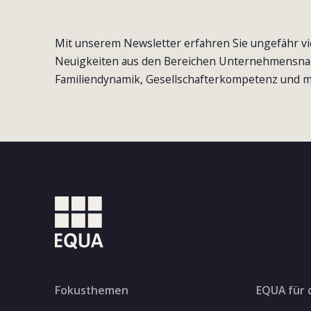
Mit unserem Newsletter erfahren Sie ungefähr vi
Neuigkeiten aus den Bereichen Unternehmensna
Familiendynamik, Gesellschafterkompetenz und m
Fokusthemen
EQUA für 