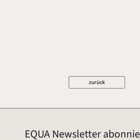
The Role of Agency
RESEARCH FORUM PROCEEDINGS
E
zurück
EQUA Newsletter abonnie