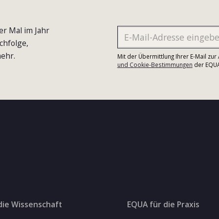
er Mal im Jahr
chfolge,
ehr.
Mit der Übermittlung Ihrer E-Mail zu
und Cookie-Bestimmungen
der EQUA-
die Wissenschaft
EQUA für die Praxis