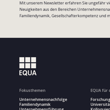
Mit unserem Newsletter erfahren Sie ungefähr vi
Neuigkeiten aus den Bereichen Unternehmensna
Familiendynamik, Gesellschafterkompetenz und m
Fokusthemen
EQUA für 
Unternehmensnachfolge
Forschun
Familiendynamik
Universit
Unternehmensführung
Kolloquie