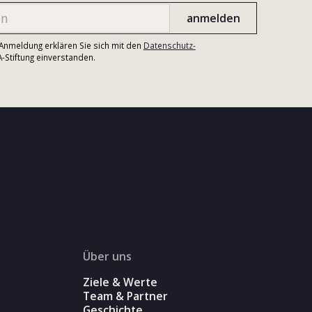
r Anmeldung erklären Sie sich mit den
Datenschutz-
Stiftung einverstanden.
Über uns
Ziele & Werte
Team & Partner
Geschichte