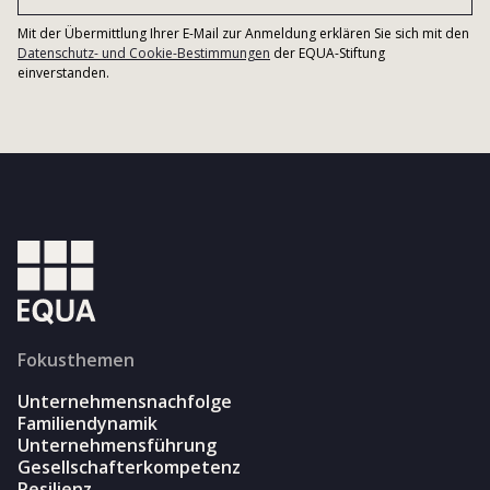
Mit der Übermittlung Ihrer E-Mail zur Anmeldung erklären Sie sich mit den
Datenschutz- und Cookie-Bestimmungen
der EQUA-Stiftung
einverstanden.
Fokusthemen
Unternehmensnachfolge
Familiendynamik
Unternehmensführung
Gesellschafterkompetenz
Resilienz