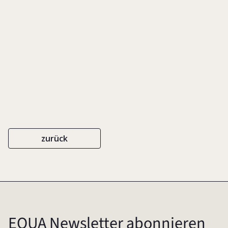
NOMOS
ISBN 978-3-8487-4848-8
2018
zurück
EQUA Newsletter abonnieren