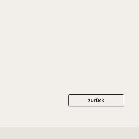
Untern
Zwischen individue
zurück