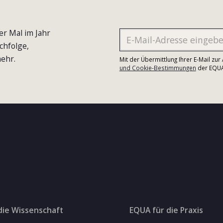
er Mal im Jahr
chfolge,
ehr.
Mit der Übermittlung Ihrer E-Mail zu
und Cookie-Bestimmungen
der EQUA-
die Wissenschaft
EQUA für die Praxis