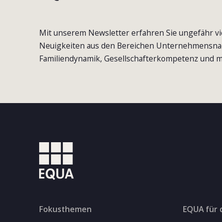
Mit unserem Newsletter erfahren Sie ungefähr vi
Neuigkeiten aus den Bereichen Unternehmensna
Familiendynamik, Gesellschafterkompetenz und m
Fokusthemen
EQUA für 