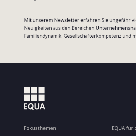
Mit unserem Newsletter erfahren Sie ungefähr vi
Neuigkeiten aus den Bereichen Unternehmensna
Familiendynamik, Gesellschafterkompetenz und m
Fokusthemen
EQUA für 