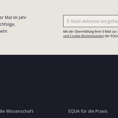
er Mal im Jahr
chfolge,
ehr.
Mit der Übermittlung Ihrer E-Mail zu
und Cookie-Bestimmungen
der EQUA-
die Wissenschaft
EQUA für die Praxis