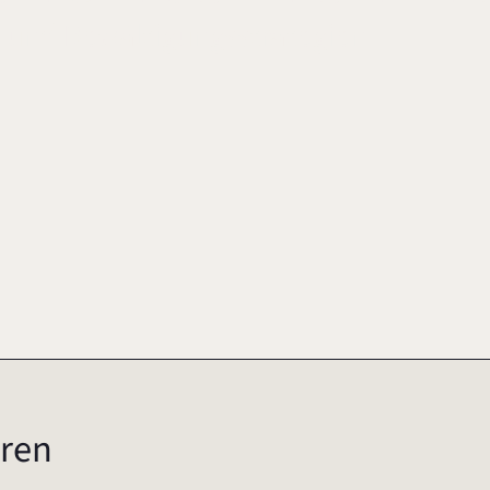
 und Bewältigungsstrategien
ren