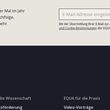
er Mal im Jahr
chfolge,
ehr.
Mit der Übermittlung Ihrer E-Mail zu
und Cookie-Bestimmungen
der EQUA-
die Wissenschaft
EQUA für die Praxis
gsförderung
Video-Vorträge