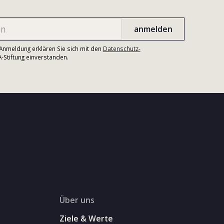
r Anmeldung erklären Sie sich mit den
Datenschutz-
Stiftung einverstanden.
Über uns
Ziele & Werte