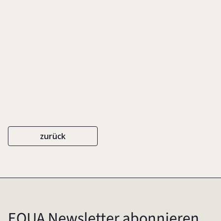
Führungskräften
UNVERÖFFENTLICHT
2005
zurück
EQUA Newsletter abonnieren