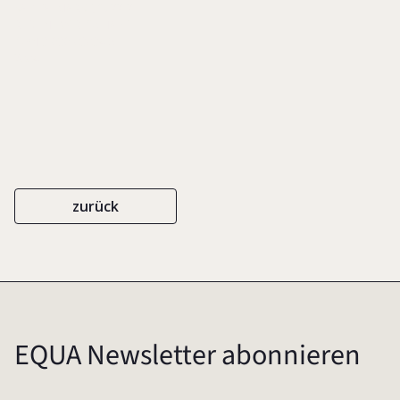
KAPITALMARKT, S. 22-27
REDLINE WIRTSCHAFT
ISBN 3-636-03034-5
2004
zurück
EQUA Newsletter abonnieren