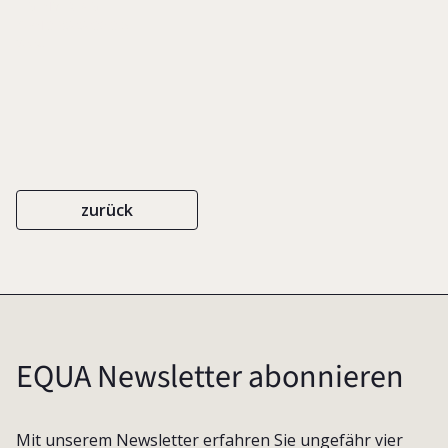
EIGENVERLAG
ISBN 3-9808036-3-5
2004
zurück
EQUA Newsletter abonnieren
Mit unserem Newsletter erfahren Sie ungefähr vier